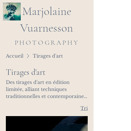
Marjolaine
Vuarnesson
PHOTOGRAPHY
Accueil
Tirages d'art
Tirages d'art
Des tirages d'art en édition
limitée, alliant techniques
traditionnelles et contemporaines,
pour embellir votre intérieur.
3 articles
Tri