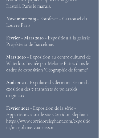
Rastoll, Paris le marais.
Novembre 2019
- Fotofever - Carrousel du
Louvre Paris
Février - Mars 2020
- Exposition à la galerie
Projekteria de Barcelone.
Mars 2020
- Exposition au centre culturel de
Waterloo. Invitée par Mélanie Patris dans le
cadre de exposition "Géographie de femme"
Août 2020
- Expolaroid Clermont Ferrand -
exosition des 7 transferts de polaroids
originaux
Février 2021
- Exposition de la série «
Apparitions » sur le site Corridor Elephant
https://www.corridorelephant.com/expositio
ns/marjolaine-vuarnesson