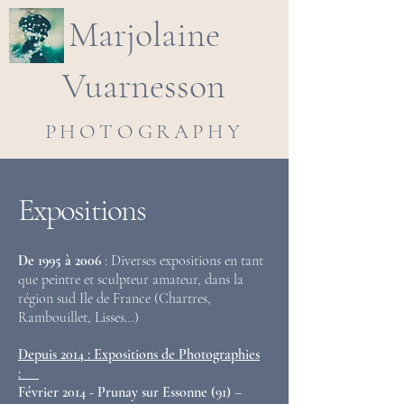
Marjolaine
Vuarnesson
PHOTOGRAPHY
Expositions
De 1995 à 2006
: Diverses expositions en tant
que peintre et sculpteur amateur, dans la
région sud Ile de France (Chartres,
Rambouillet, Lisses…)
Depuis 2014 : Expositions de Photographies
:
Février 2014 - Prunay sur Essonne (91)
–