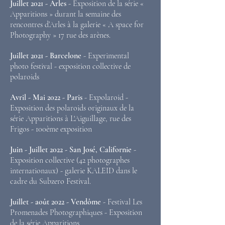
Juillet 2021 - Arles
- Exposition de la série «
Apparitions » durant la semaine des
rencontres d’Arles à la galerie « A space for
Photography » 17 rue des arènes.
Juillet 2021 - Barcelone
- Experimental
photo festival - exposition collective de
polaroids
Avril - Mai 2022 - Paris
- Expolaroid -
Exposition des polaroids originaux de la
série Apparitions à L'Aiguillage, rue des
Frigos - 100ème exposition
Juin - Juillet 2022 - San José, Californie
-
Exposition collective (42 photographes
internationaux) - galerie KALEID dans le
cadre du Subzero Festival.
Juillet - août 2022 - Vendôme
- Festival Les
Promenades Photographiques - Exposition
de la série Apparitions