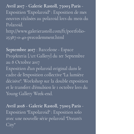
Avril 2017 - Galerie Rastoll, 75003 Paris
-
Exposition "Expolaroid" : Exposition de mes
oeuvres réalisées au polaroid lors du mois du
Polaroid.
http://www.galerierastoll.com/fr/portfolio-
25387-0-40-precedemment.html
Septembre 2017
: Barcelone - Espace
Projekteria [Art Gallery] du 1er Septembre
au 8 Octobre 2017
Exposition d'un polaroid original dans le
cadre de l'exposition collective "La lumière
décisive". Workshop sur la double exposition
et le transfert d'émulsion le 1 octobre lors du
Young Gallery Week-end.
Avril 2018 - Galerie Rastoll, 75003 Paris
-
Exposition "Expolaroid" : Exposition solo
avec une nouvelle série polaroid "Dream's
City"